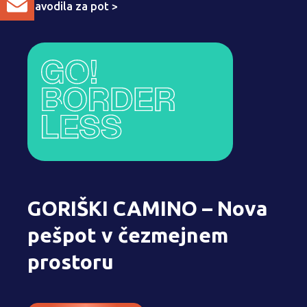
Navodila za pot >
GORIŠKI CAMINO – Nova
pešpot v čezmejnem
prostoru