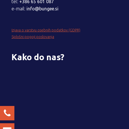
tel:
+386 65 601 087
e-mail:
info@bungee.si
Izjava o varstvu osebnih podatkov (GDPR)
Splošni pogoji poslovanja
Kako do nas?